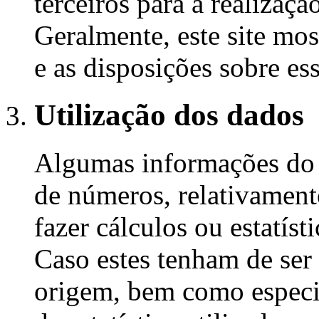
terceiros para a realizaç
Geralmente, este site mo
e as disposições sobre es
Utilização dos dados
Algumas informações do 
de números, relativamente
fazer cálculos ou estatís
Caso estes tenham de ser 
origem, bem como especif