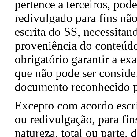
pertence a terceiros, pode
redivulgado para fins nã
escrita do SS, necessitan
proveniência do conteúdo
obrigatório garantir a ex
que não pode ser conside
documento reconhecido p
Excepto com acordo escri
ou redivulgação, para fin
natureza, total ou parte, 