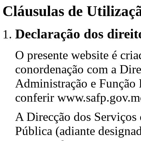
Cláusulas de Utilizaç
Declaração dos direit
O presente website é cri
conordenação com a Dire
Administração e Função P
conferir www.safp.gov.m
A Direcção dos Serviços
Pública (adiante design